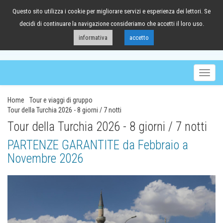
Questo sito utilizza i cookie per migliorare servizi e esperienza dei lettori. Se
041/98.63.88
decidi di continuare la navigazione consideriamo che accetti il loro uso.
informativa
accetto
Togg
navig
Home
Tour e viaggi di gruppo
Tour della Turchia 2026 - 8 giorni / 7 notti
Tour della Turchia 2026 - 8 giorni / 7 notti
PARTENZE GARANTITE da Febbraio a
Novembre 2026