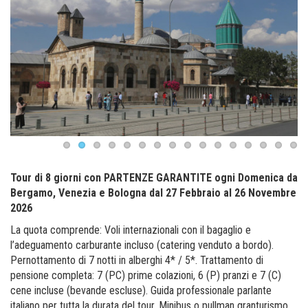
Tour di 8 giorni con PARTENZE GARANTITE ogni Domenica da
Bergamo, Venezia e Bologna dal 27 Febbraio al 26 Novembre
2026
La quota comprende: Voli internazionali con il bagaglio e
l’adeguamento carburante incluso (catering venduto a bordo).
Pernottamento di 7 notti in alberghi 4* / 5*. Trattamento di
pensione completa: 7 (PC) prime colazioni, 6 (P) pranzi e 7 (C)
cene incluse (bevande escluse). Guida professionale parlante
italiano per tutta la durata del tour. Minibus o pullman granturismo