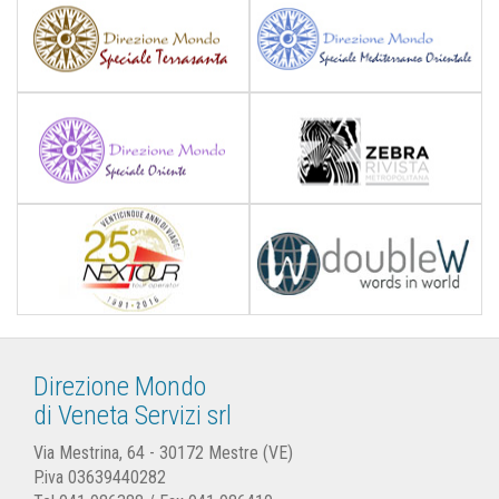
Direzione Mondo
di Veneta Servizi srl
Via Mestrina, 64 - 30172 Mestre (VE)
P.iva 03639440282