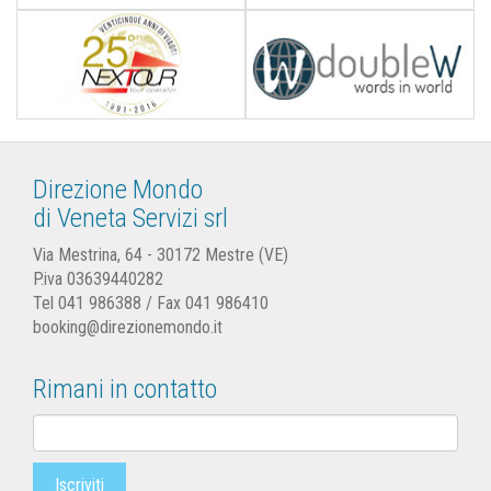
Direzione Mondo
di Veneta Servizi srl
Via Mestrina, 64 - 30172 Mestre (VE)
P.iva 03639440282
Tel
041 986388
/ Fax 041 986410
booking@direzionemondo.it
Rimani in contatto