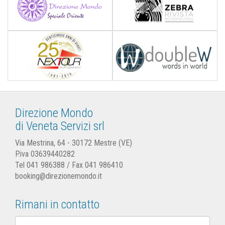
Direzione Mondo
di Veneta Servizi srl
Via Mestrina, 64 - 30172 Mestre (VE)
P.iva 03639440282
Tel
041 986388
/ Fax 041 986410
booking@direzionemondo.it
Rimani in contatto