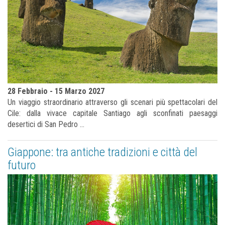
28 Febbraio - 15 Marzo 2027
Un viaggio straordinario attraverso gli scenari più spettacolari del
Cile: dalla vivace capitale Santiago agli sconfinati paesaggi
desertici di San Pedro ...
Giappone: tra antiche tradizioni e città del
futuro