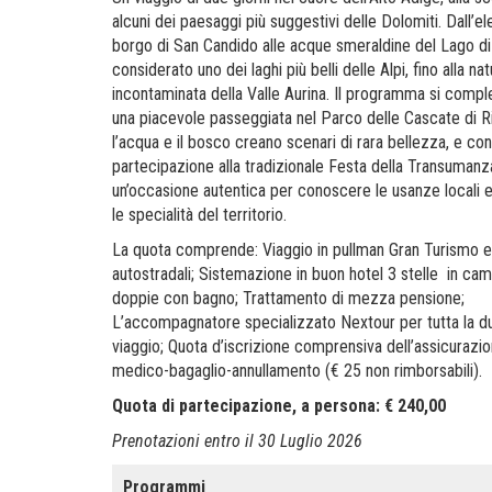
alcuni dei paesaggi più suggestivi delle Dolomiti. Dall’e
borgo di San Candido alle acque smeraldine del Lago di
considerato uno dei laghi più belli delle Alpi, fino alla nat
incontaminata della Valle Aurina. Il programma si compl
una piacevole passeggiata nel Parco delle Cascate di R
l’acqua e il bosco creano scenari di rara bellezza, e con
partecipazione alla tradizionale Festa della Transumanza
un’occasione autentica per conoscere le usanze locali 
le specialità del territorio.
La quota comprende: Viaggio in pullman Gran Turismo 
autostradali; Sistemazione in buon hotel 3 stelle in ca
doppie con bagno; Trattamento di mezza pensione;
L’accompagnatore specializzato Nextour per tutta la du
viaggio; Quota d’iscrizione comprensiva dell’assicurazi
medico-bagaglio-annullamento (€ 25 non rimborsabili).
Quota di partecipazione, a persona: € 240,00
Prenotazioni entro il 30 Luglio 2026
Programmi