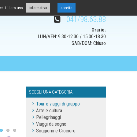
tti il loro uso.
informativa
accetto
041/98.63.88
Orario:
LUN/VEN: 9.30-12.30 / 15.00-18.30
SAB/DOM: Chiuso
SCEGLI UNA CATEGORIA
Tour e viaggi di gruppo
Arte e cultura
Pellegrinaggi
Viaggi da sogno
Soggiorni e Crociere