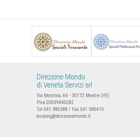
Direzione Mondo
di Veneta Servizi srl
Via Mestrina, 64 - 30172 Mestre (VE)
P.iva 03639440282
Tel
041 986388
/ Fax 041 986410
booking@direzionemondo.it