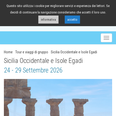
Questo sito utilizza i cookie per migliorare servizi e esperienza dei lettori. Se
041/98.63.88
decidi di continuare la navigazione consideriamo che accetti il loro uso.
informativa
accetto
Togg
navig
Home
Tour e viaggi di gruppo
Sicilia Occidentale e Isole Egadi
Sicilia Occidentale e Isole Egadi
24 - 29 Settembre 2026