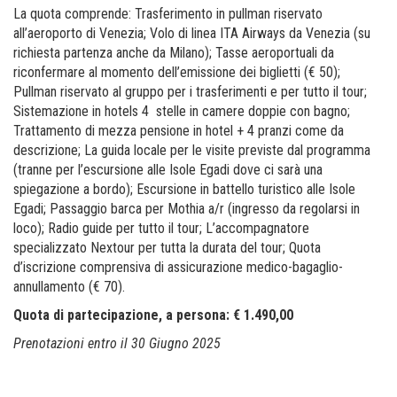
La quota comprende: Trasferimento in pullman riservato
all’aeroporto di Venezia; Volo di linea ITA Airways da Venezia (su
richiesta partenza anche da Milano); Tasse aeroportuali da
riconfermare al momento dell’emissione dei biglietti (€ 50);
Pullman riservato al gruppo per i trasferimenti e per tutto il tour;
Sistemazione in hotels 4 stelle in camere doppie con bagno;
Trattamento di mezza pensione in hotel + 4 pranzi come da
descrizione; La guida locale per le visite previste dal programma
(tranne per l’escursione alle Isole Egadi dove ci sarà una
spiegazione a bordo); Escursione in battello turistico alle Isole
Egadi; Passaggio barca per Mothia a/r (ingresso da regolarsi in
loco); Radio guide per tutto il tour; L’accompagnatore
specializzato Nextour per tutta la durata del tour; Quota
d’iscrizione comprensiva di assicurazione medico-bagaglio-
annullamento (€ 70).
Quota di partecipazione, a persona: € 1.490,00
Prenotazioni entro il 30 Giugno 2025