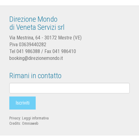
Direzione Mondo
di Veneta Servizi srl
Via Mestrina, 64 - 30172 Mestre (VE)
P.iva 03639440282
Tel
041 986388
/ Fax 041 986410
booking@direzionemondo.it
Rimani in contatto
Privacy:
Leggi informativa
Credits:
Omniaweb