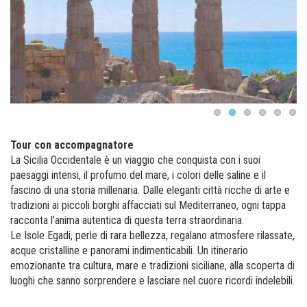
Tour con accompagnatore
La Sicilia Occidentale è un viaggio che conquista con i suoi
paesaggi intensi, il profumo del mare, i colori delle saline e il
fascino di una storia millenaria. Dalle eleganti città ricche di arte e
tradizioni ai piccoli borghi affacciati sul Mediterraneo, ogni tappa
racconta l’anima autentica di questa terra straordinaria.
Le Isole Egadi, perle di rara bellezza, regalano atmosfere rilassate,
acque cristalline e panorami indimenticabili. Un itinerario
emozionante tra cultura, mare e tradizioni siciliane, alla scoperta di
luoghi che sanno sorprendere e lasciare nel cuore ricordi indelebili.