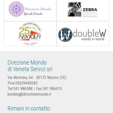
Direzione Mondo
di Veneta Servizi srl
Via Mestrina, 64 - 30172 Mestre (VE)
P.iva 03639440282
Tel
041 986388
/ Fax 041 986410
booking@direzionemondo.it
Rimani in contatto