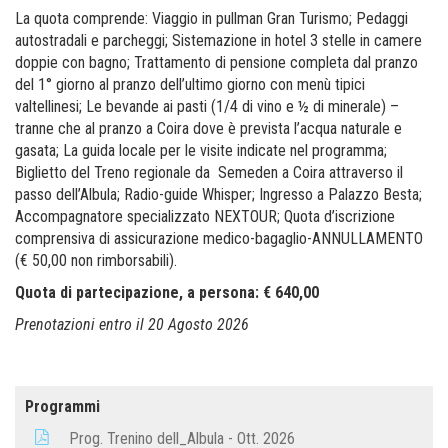
La quota comprende: Viaggio in pullman Gran Turismo; Pedaggi
autostradali e parcheggi; Sistemazione in hotel 3 stelle in camere
doppie con bagno; Trattamento di pensione completa dal pranzo
del 1° giorno al pranzo dell’ultimo giorno con menù tipici
valtellinesi; Le bevande ai pasti (1/4 di vino e ½ di minerale) –
tranne che al pranzo a Coira dove è prevista l’acqua naturale e
gasata; La guida locale per le visite indicate nel programma;
Biglietto del Treno regionale da Semeden a Coira attraverso il
passo dell’Albula; Radio-guide Whisper; Ingresso a Palazzo Besta;
Accompagnatore specializzato NEXTOUR; Quota d’iscrizione
comprensiva di assicurazione medico-bagaglio-ANNULLAMENTO
(€ 50,00 non rimborsabili).
Quota di partecipazione, a persona: € 640,00
Prenotazioni entro il 20 Agosto 2026
Programmi
Prog. Trenino dell_Albula - Ott. 2026